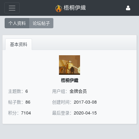
梧桐伊織
个人资料
论坛帖子
基本资料
梧桐伊織
主题数：
6
用户组：
金牌会员
帖子数：
86
创建时间：
2017-03-08
积分：
7104
最后登录：
2020-04-15