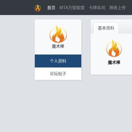
首页
MTA万智联盟
卡牌车间
牌表上传
基本资料
魔术棒
个人资料
魔术棒
论坛帖子