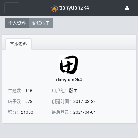
tianyuan2k4
个人资料
论坛帖子
基本资料
tianyuan2k4
主题数：
116
用户组：
版主
帖子数：
579
创建时间：
2017-02-24
积分：
21058
最后登录：
2021-04-01